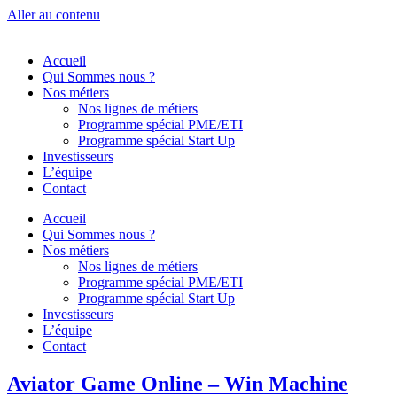
Aller au contenu
Accueil
Qui Sommes nous ?
Nos métiers
Nos lignes de métiers
Programme spécial PME/ETI
Programme spécial Start Up
Investisseurs
L’équipe
Contact
Accueil
Qui Sommes nous ?
Nos métiers
Nos lignes de métiers
Programme spécial PME/ETI
Programme spécial Start Up
Investisseurs
L’équipe
Contact
Aviator Game Online – Win Machine